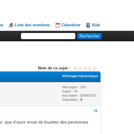
he
Liste des membres
Calendrier
Aide
Note de ce sujet :
Affichage hiérarchique
Messages : 100
Sujets : 43
Inscription : 16/09/2025
Réputation :
0
#1
mour, que d'avoir envie de fouetter des personnes