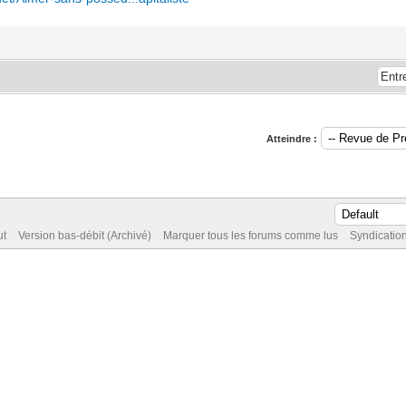
Atteindre :
ut
Version bas-débit (Archivé)
Marquer tous les forums comme lus
Syndicatio