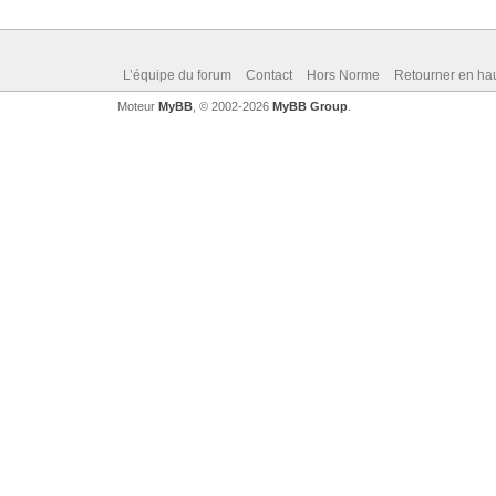
L’équipe du forum
Contact
Hors Norme
Retourner en ha
Moteur
MyBB
, © 2002-2026
MyBB Group
.