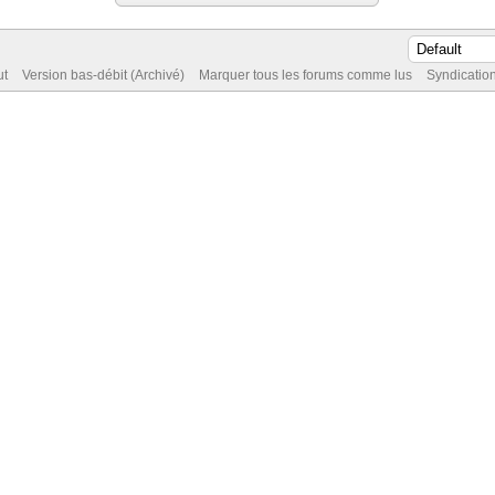
ut
Version bas-débit (Archivé)
Marquer tous les forums comme lus
Syndicatio