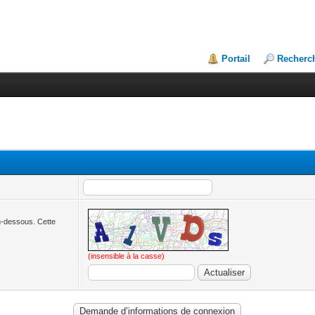
Portail
Recherc
en-dessous. Cette
(insensible à la casse)