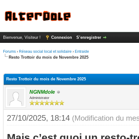
Bienvenue, Visiteur !
Connexion
S’enregistrer
Forums
›
Réseau social local et solidaire
›
Entraide
Resto Trottoir du mois de Novembre 2025
(s))
Resto Trottoir du mois de Novembre 2025
NGNMdole
Administrator
27/10/2025, 18:14
(Modification du me
Mais c’est quoi un resto‐tr