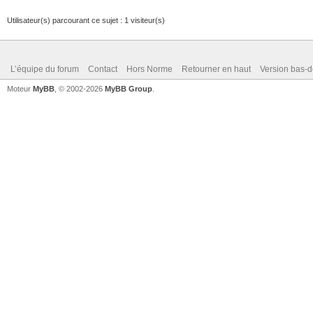
Utilisateur(s) parcourant ce sujet : 1 visiteur(s)
L’équipe du forum
Contact
Hors Norme
Retourner en haut
Version bas-d
Moteur
MyBB
, © 2002-2026
MyBB Group
.