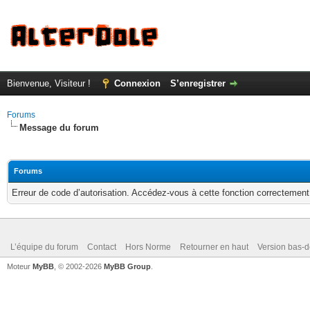
Bienvenue, Visiteur !
Connexion
S’enregistrer
Forums
Message du forum
Forums
Erreur de code d’autorisation. Accédez-vous à cette fonction correctement ?
L’équipe du forum
Contact
Hors Norme
Retourner en haut
Version bas-d
Moteur
MyBB
, © 2002-2026
MyBB Group
.