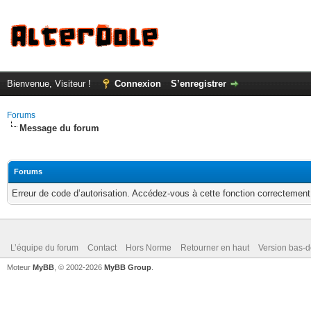
Bienvenue, Visiteur !
Connexion
S’enregistrer
Forums
Message du forum
Forums
Erreur de code d’autorisation. Accédez-vous à cette fonction correctement ?
L’équipe du forum
Contact
Hors Norme
Retourner en haut
Version bas-d
Moteur
MyBB
, © 2002-2026
MyBB Group
.