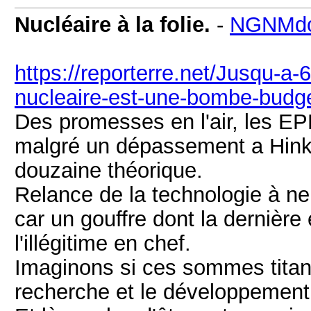
Nucléaire à la folie.
-
NGNMdo
https://reporterre.net/Jusqu-a-
nucleaire-est-une-bombe-budg
Des promesses en l'air, les EPR
malgré un dépassement a Hinkle
douzaine théorique.
Relance de la technologie à ne
car un gouffre dont la dernièr
l'illégitime en chef.
Imaginons si ces sommes titan
recherche et le développement 