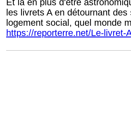
Et là en plus d'être astronomiq
les livrets A en détournant de
logement social, quel monde m
https://reporterre.net/Le-livret