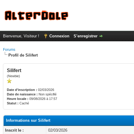
Bienvenue, Visiteur !
Connexion
S’enregistrer
Forums
Profil de Silifert
Silifert
(Newbie)
Date d’inscription :
02/03/2026
Date de naissance :
Non spécifié
Heure locale :
09/08/2026 à 17:57
Statut :
Caché
Informations sur Silifert
Inscrit le :
02/03/2026