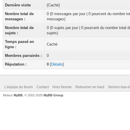
Dernière visite
(Caché)
Nombre total de
0 (0 messages par jour | 0 pourcent du nombre to
messages :
messages)
Nombre total de
0 (0 sujets par jour | 0 pourcent du nombre total d
sujets :
sujets)
Temps passé en
Caché
ligne :
Membres parrainés :
0
Réputation :
0
[
Détails
]
L’équipe du forum
Contact
Hors Norme
Retourner en haut
Version bas-d
Moteur
MyBB
, © 2002-2026
MyBB Group
.